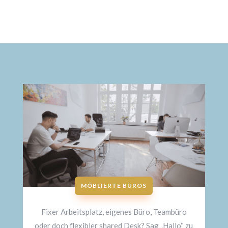
MÖBLIERTE BÜROS
Fixer Arbeitsplatz, eigenes Büro, Teambüro
oder doch flexibler shared Desk? Sag „Hallo“ zu