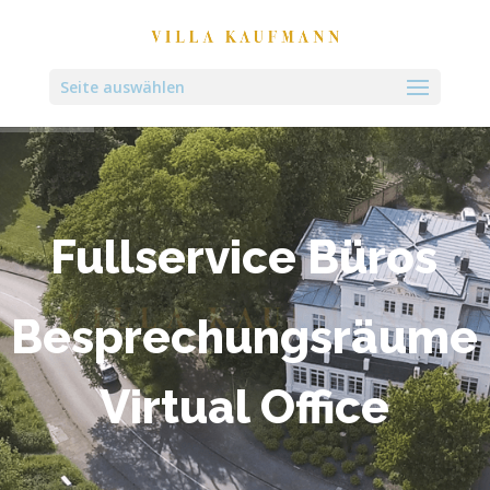
Seite auswählen
Fullservice Büros
Besprechungsräume
Virtual Office